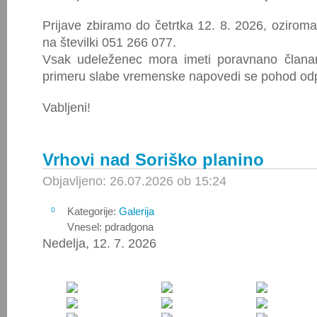
Prijave zbiramo do četrtka 12. 8. 2026, ozirom
na številki 051 266 077.
Vsak udeleženec mora imeti poravnano člana
primeru slabe vremenske napovedi se pohod od
Vabljeni!
Vrhovi nad Soriško planino
Objavljeno: 26.07.2026 ob 15:24
Kategorije:
Galerija
0
Vnesel: pdradgona
Nedelja, 12. 7. 2026