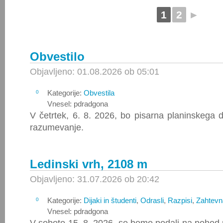
1
2
►
Obvestilo
Objavljeno: 01.08.2026 ob 05:01
Kategorije:
Obvestila
0
Vnesel: pdradgona
V četrtek, 6. 8. 2026, bo pisarna planinskega 
razumevanje.
Ledinski vrh, 2108 m
Objavljeno: 31.07.2026 ob 20:42
Kategorije:
Dijaki in študenti
,
Odrasli
,
Razpisi
,
Zahtevn
0
Vnesel: pdradgona