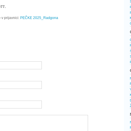
077.
v prijavnici:
PEČKE 2025_Radgona